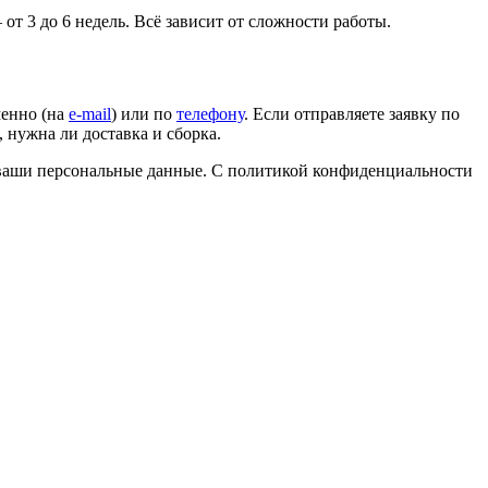
т 3 до 6 недель. Всё зависит от сложности работы.
менно (на
e-mail
) или по
телефону
. Если отправляете заявку по
, нужна ли доставка и сборка.
а ваши персональные данные. С политикой конфиденциальности