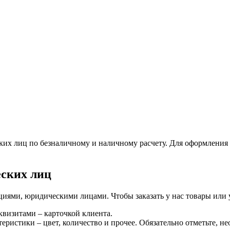
их лиц по безналичному и наличному расчету. Для оформления 
ских лиц
ями, юридическими лицами. Чтобы заказать у нас товары или 
квизитами – карточкой клиента.
еристики – цвет, количество и прочее. Обязательно отметьте, не