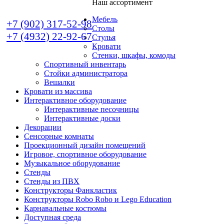
Наш ассортимент
Мебель
+7 (902) 317-52-98
Столы
+7 (4932) 22-92-67
Стулья
Кровати
Стенки, шкафы, комоды
Спортивный инвентарь
Стойки администратора
Вешалки
Кровати из массива
Интерактивное оборудование
Интерактивные песочницы
Интерактивные доски
Декорации
Сенсорные комнаты
Проекционный дизайн помещений
Игровое, спортивное оборудование
Музыкальное оборудование
Стенды
Стенды из ПВХ
Конструкторы Фанкластик
Конструкторы Robo Robo и Lego Education
Карнавальные костюмы
Доступная среда